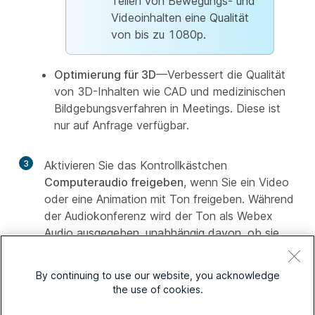
Teilen von Bewegungs- und
Videoinhalten eine Qualität
von bis zu 1080p.
Optimierung für 3D
—Verbessert die Qualität
von 3D-Inhalten wie CAD und medizinischen
Bildgebungsverfahren in Meetings. Diese ist
nur auf Anfrage verfügbar.
3
Aktivieren Sie das Kontrollkästchen
Computeraudio freigeben
, wenn Sie ein Video
oder eine Animation mit Ton freigeben. Während
der Audiokonferenz wird der Ton als Webex
Audio ausgegeben, unabhängig davon, ob sie
über ein Telefon, ein VoIP oder ein Videosystem
beitreten.
By continuing to use our website, you acknowledge
the use of cookies.