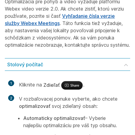
Optimalizácia pre pohyb a video vyžaduje platformu
Webex video verzie 2.0. Ak chcete zistiť, ktorú verziu
používate, pozrite si časť
Vyhľadanie čísla verzie
služby Webex Meetings
. Táto funkcia tiež vyžaduje,
aby nastavenia vašej lokality povoľovali pripojenie k
schôdzkam z videosystémov. Ak sa vám ponuka
optimalizácie nezobrazuje, kontaktujte správcu systému.
Stolový počítač
1
Kliknite na
Zdieľať
.
2
V rozbaľovacej ponuke vyberte, ako chcete
optimalizovať
svoj zdieľaný obsah:
Automaticky optimalizovať
– Vyberie
najlepšiu optimalizáciu pre váš typ obsahu.