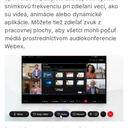
snímkovú frekvenciu pri zdieľaní vecí, ako
sú videá, animácie alebo dynamické
aplikácie. Môžete tiež zdieľať zvuk z
pracovnej plochy, aby všetci mohli počuť
médiá prostredníctvom audiokonferencie
Webex.