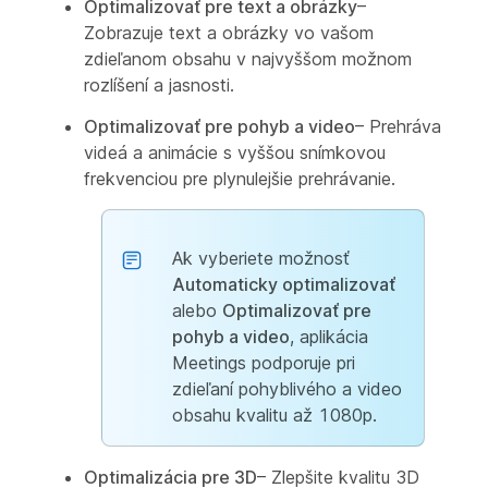
Optimalizovať pre text a obrázky
–
Zobrazuje text a obrázky vo vašom
zdieľanom obsahu v najvyššom možnom
rozlíšení a jasnosti.
Optimalizovať pre pohyb a video
– Prehráva
videá a animácie s vyššou snímkovou
frekvenciou pre plynulejšie prehrávanie.
Ak vyberiete možnosť
Automaticky optimalizovať
alebo
Optimalizovať pre
pohyb a video
, aplikácia
Meetings podporuje pri
zdieľaní pohyblivého a video
obsahu kvalitu až 1080p.
Optimalizácia pre 3D
– Zlepšite kvalitu 3D