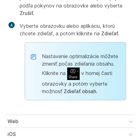
podľa pokynov na obrazovke alebo vyberte
Zrušiť
.
4
Vyberte obrazovku alebo aplikáciu, ktorú
chcete zdieľať, a potom kliknite na
Zdieľať
.
Nastavenie optimalizácie môžete
zmeniť počas zdieľania obsahu.
Kliknite na
v hornej časti
obrazovky a potom vyberte
možnosť
Zdieľať obsah
.
Web
iOS