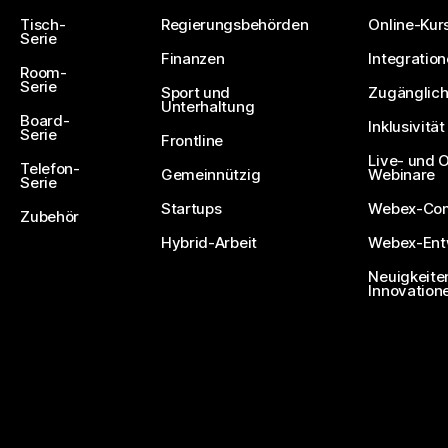
Tisch-
Regierungsbehörden
Online-Kur
Serie
Finanzen
Integratio
Room-
Serie
Sport und
Zugänglich
Unterhaltung
Board-
Inklusivität
Serie
Frontline
Live- und
Telefon-
Gemeinnützig
Webinare
Serie
Startups
Webex-Co
Zubehör
Hybrid-Arbeit
Webex-Entw
Neuigkeite
Innovation