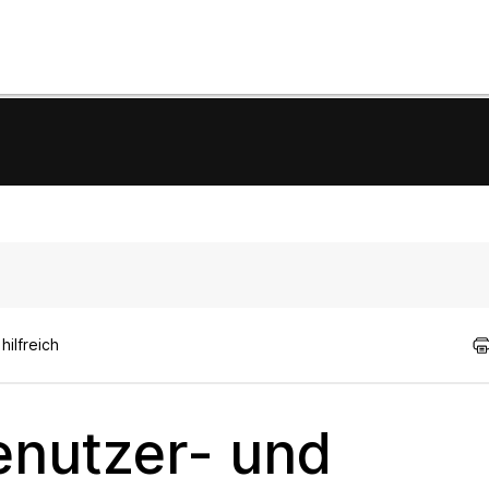
ilfreich
enutzer- und