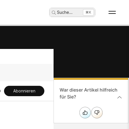
Suche
...
⌘K
War dieser Artikel hilfreich
Abonnieren
für Sie?