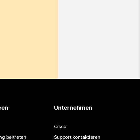
cen
Unternehmen
Cisco
ng beitreten
Support kontaktieren