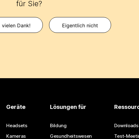
für Sie?
, vielen Dank!
Eigentlich nicht
Geräte
Lösungen für
Ressour
Headsets
Bildung
Downloads
Kameras
Gesundheitswesen
Test-Meeti