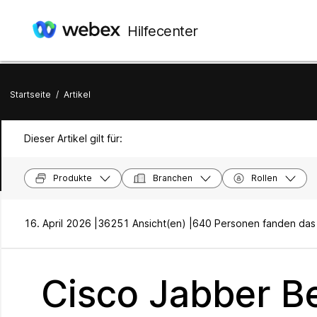
Hilfecenter
Startseite
/
Artikel
Dieser Artikel gilt für:
Produkte
Branchen
Rollen
16. April 2026 |
36251 Ansicht(en) |
640 Personen fanden das h
Cisco Jabber B