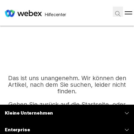
Hilfecenter
Das ist uns unangenehm. Wir können den
Artikel, nach dem Sie suchen, leider nicht
finden.
Gehen Sie zurück auf die Startseite, oder
versuchen Sie es erneut.
Kleine Unternehmen
Preise
Enterprise