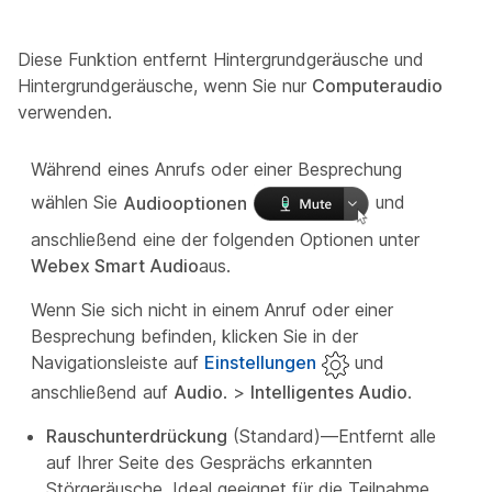
Diese Funktion entfernt Hintergrundgeräusche und
Hintergrundgeräusche, wenn Sie nur
Computeraudio
verwenden.
Während eines Anrufs oder einer Besprechung
wählen Sie
Audiooptionen
und
anschließend eine der folgenden Optionen unter
Webex Smart Audio
aus.
Wenn Sie sich nicht in einem Anruf oder einer
Besprechung befinden, klicken Sie in der
Navigationsleiste auf
Einstellungen
und
anschließend auf
Audio
. >
Intelligentes Audio
.
Rauschunterdrückung
(Standard)—Entfernt alle
auf Ihrer Seite des Gesprächs erkannten
Störgeräusche. Ideal geeignet für die Teilnahme