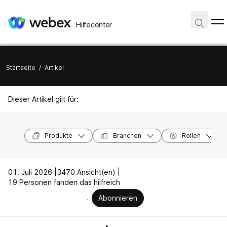
Hilfecenter
Startseite
/
Artikel
Dieser Artikel gilt für:
Produkte
Branchen
Rollen
01. Juli 2026 |
3470 Ansicht(en) |
19 Personen fanden das hilfreich
Abonnieren