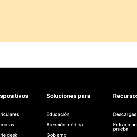
ispositivos
Soluciones para
Recurso
riculares
Educación
Descargas
ámaras
Atención médica
Entrar a u
prueba
rie desk
Gobierno