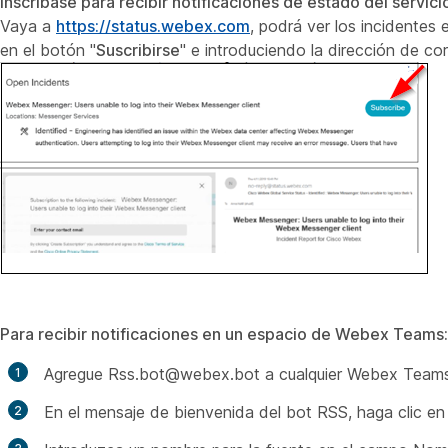
Inscríbase para recibir notificaciones de estado del servi
Vaya a
https://status.webex.com
, podrá ver los incidentes 
en el botón "
Suscribirse
" e introduciendo la dirección de cor
Para recibir notificaciones en un espacio de Webex Teams:
Agregue
Rss.bot@webex.bot
a cualquier Webex Teams
En el mensaje de bienvenida del bot RSS, haga clic en