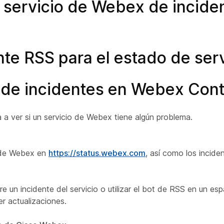
s servicio de Webex de incid
nte RSS para el estado de se
 de incidentes en Webex Cont
 a ver si un servicio de Webex tiene algún problema.
s de Webex en
https://status.webex.com
, así como los inciden
re un incidente del servicio o utilizar el bot de RSS en un e
er actualizaciones.