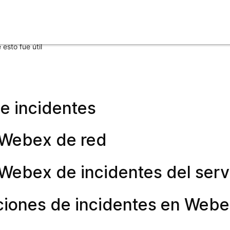
esto fue útil
e incidentes
 Webex de red
 Webex de incidentes del servi
aciones de incidentes en Web