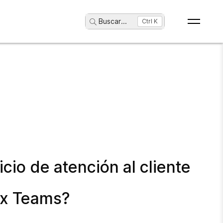
Buscar
...
Ctrl K
cio de atención al cliente
ex Teams?