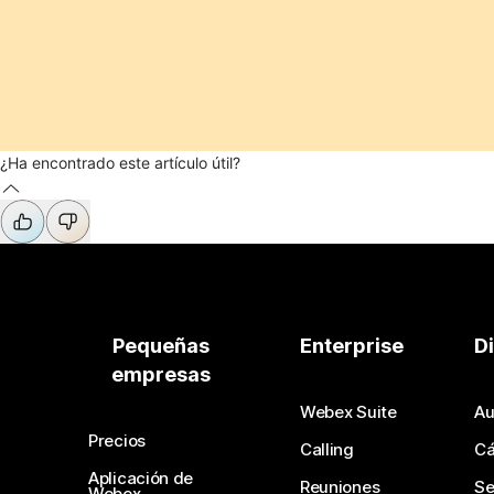
¿Ha encontrado este artículo útil?
Pequeñas
Enterprise
D
empresas
Webex Suite
Au
Precios
Calling
C
Aplicación de
Reuniones
Se
Webex