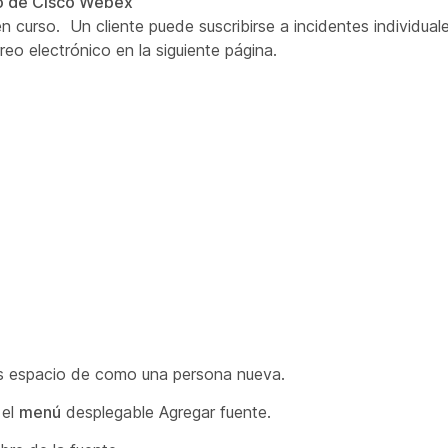
cio de Cisco Webex
en curso. Un cliente puede suscribirse a incidentes individua
reo electrónico en la siguiente página.
 espacio de como una persona nueva.
 el
menú
desplegable Agregar fuente.