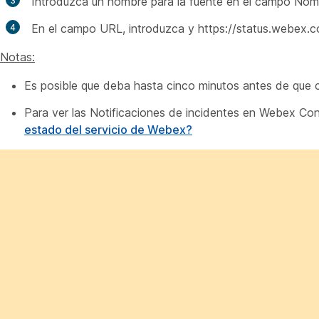
Introduzca un nombre para la fuente en el campo
Nomb
En el campo
URL
, introduzca y https://status.webex.c
Notas:
Es posible que deba hasta cinco minutos antes de que c
Para ver las Notificaciones de incidentes en Webex Con
estado del servicio de Webex?