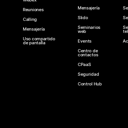
Mensajería
Se
Reuniones
Slido
Se
Calling
Seminarios
Se
Mensajería
web
te
Uso compartido
Events
Ac
de pantalla
Centro de
contactos
CPaaS
Seguridad
Control Hub