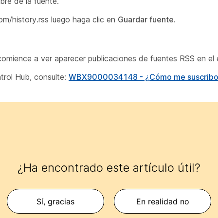
re de la
fuente.
om/history.rss luego haga clic en
Guardar fuente
.
omience a ver aparecer publicaciones de fuentes RSS en el 
trol Hub, consulte:
WBX9000034148 - ¿Cómo me suscribo a l
¿Ha encontrado este artículo útil?
Sí, gracias
En realidad no