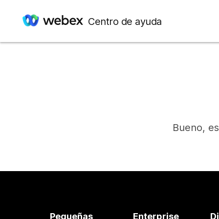
Centro de ayuda
Bueno, es
Pequeñas
Enterprise
D