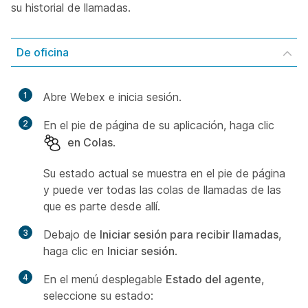
su historial de llamadas.
De oficina
1
Abre Webex e inicia sesión.
2
En el pie de página de su aplicación, haga clic
en Colas
.
Su estado actual se muestra en el pie de página
y puede ver todas las colas de llamadas de las
que es parte desde allí.
3
Debajo de
Iniciar sesión para recibir llamadas
,
haga clic en
Iniciar sesión
.
4
En el menú desplegable
Estado del agente
,
seleccione su estado: