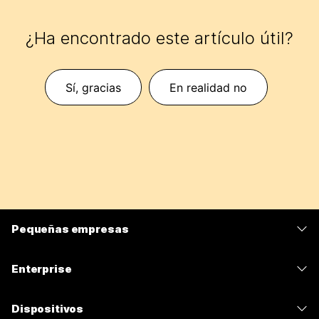
¿Ha encontrado este artículo útil?
Sí, gracias
En realidad no
Pequeñas empresas
Precios
Enterprise
Aplicación de Webex
Webex Suite
Dispositivos
Reuniones