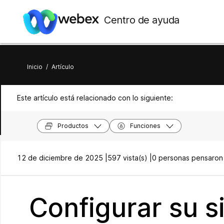
Centro de ayuda
Inicio
/
Artículo
Este artículo está relacionado con lo siguiente:
Productos
Funciones
12 de diciembre de 2025 |
597 vista(s) |
0 personas pensaron 
Configurar su s