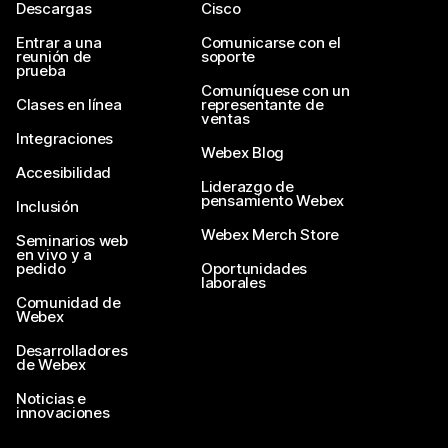
Descargas
Cisco
Entrar a una
Comunicarse con el
reunión de
soporte
prueba
Comuníquese con un
Clases en línea
representante de
ventas
Integraciones
Webex Blog
Accesibilidad
Liderazgo de
pensamiento Webex
Inclusión
Webex Merch Store
Seminarios web
en vivo y a
pedido
Oportunidades
laborales
Comunidad de
Webex
Desarrolladores
de Webex
Noticias e
innovaciones