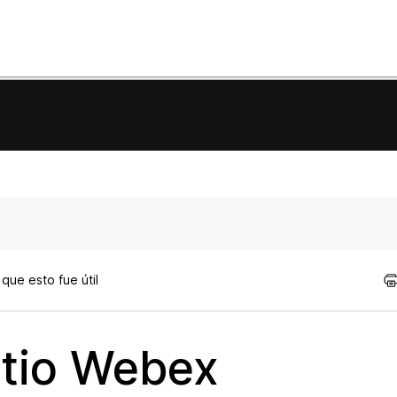
que esto fue útil
itio Webex