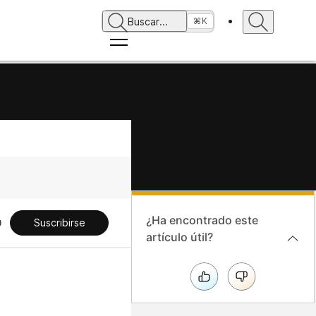
Buscar
...
⌘K
¿Ha encontrado este
Suscribirse
artículo útil?