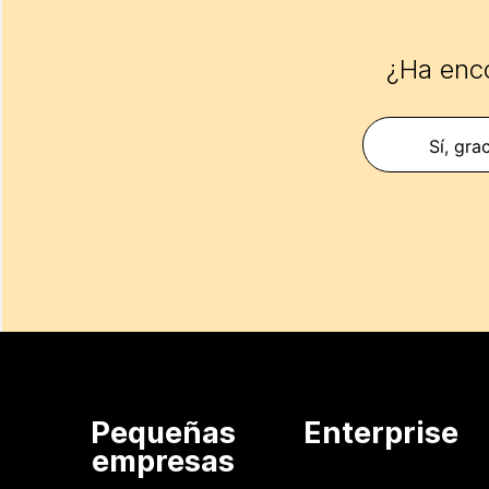
¿Ha enco
Sí, gra
Pequeñas
Enterprise
empresas