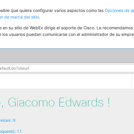
osible que quiera configurar varios aspectos como las
Opciones de ap
ón de marca del
sitio
.
 en su sitio de WebEx dirige el soporte de Cisco. Le recomendamos 
 los usuarios puedan comunicarse con el administrador de su empr