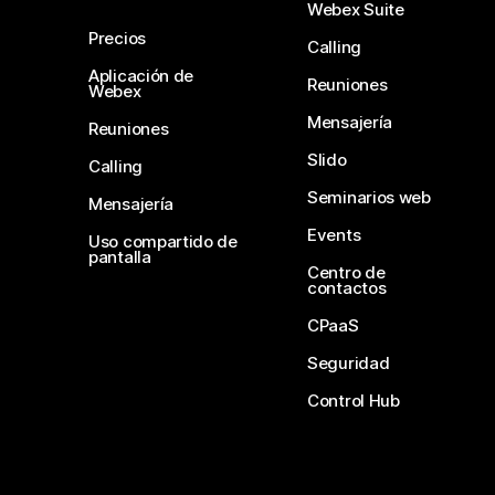
Webex Suite
Precios
Calling
Aplicación de
Reuniones
Webex
Mensajería
Reuniones
Slido
Calling
Seminarios web
Mensajería
Events
Uso compartido de
pantalla
Centro de
contactos
CPaaS
Seguridad
Control Hub