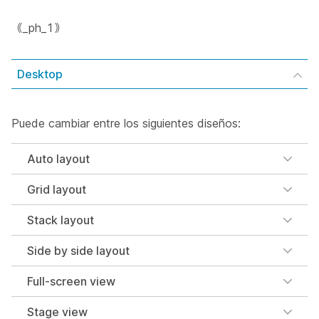
｟_ph_1｠
Desktop
Puede cambiar entre los siguientes diseños:
Auto layout
Grid layout
Stack layout
Side by side layout
Full-screen view
Stage view