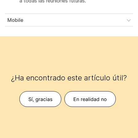
a todas las reuniones futuras.
Mobile
¿Ha encontrado este artículo útil?
Sí, gracias
En realidad no