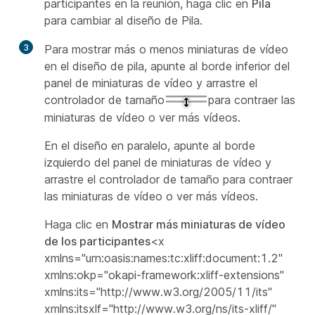
participantes en la reunión, haga clic en
Pila
para cambiar al diseño de Pila.
3
Para mostrar más o menos miniaturas de vídeo
en el diseño de pila, apunte al borde inferior del
panel de miniaturas de vídeo y arrastre el
controlador de tamaño
para contraer las
miniaturas de vídeo o ver más vídeos.
En el diseño en paralelo, apunte al borde
izquierdo del panel de miniaturas de vídeo y
arrastre el controlador de tamaño para contraer
las miniaturas de vídeo o ver más vídeos.
Haga clic en
Mostrar más miniaturas de vídeo
de los participantes
<x
xmlns="urn:oasis:names:tc:xliff:document:1.2"
xmlns:okp="okapi-framework:xliff-extensions"
xmlns:its="http://www.w3.org/2005/11/its"
xmlns:itsxlf="http://www.w3.org/ns/its-xliff/"