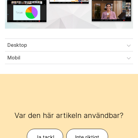
Desktop
Mobil
Var den här artikeln användbar?
Ja tack!
Inte riktigt