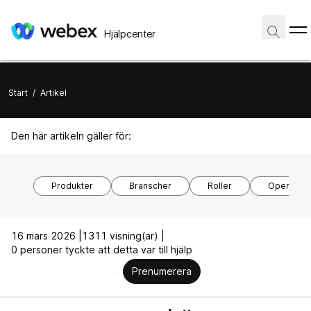
Hjälpcenter
Start
/
Artikel
Den här artikeln gäller för:
Produkter
Branscher
Roller
Operativs
16 mars 2026 |
1311 visning(ar) |
0 personer tyckte att detta var till hjälp
Prenumerera