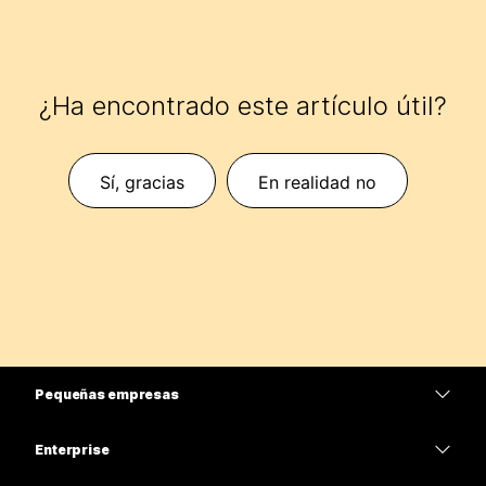
¿Ha encontrado este artículo útil?
Sí, gracias
En realidad no
Pequeñas empresas
Precios
Enterprise
Aplicación de Webex