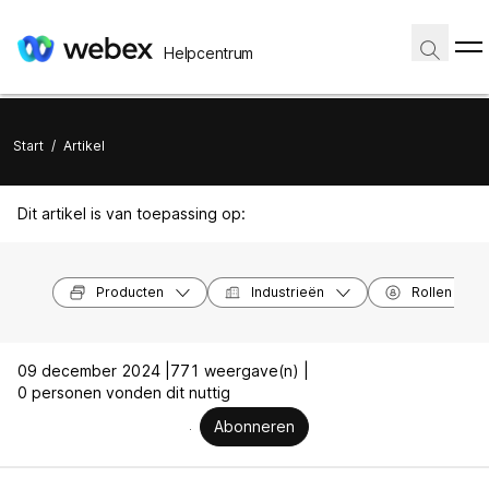
Helpcentrum
Start
/
Artikel
Dit artikel is van toepassing op:
Producten
Industrieën
Rollen
09 december 2024 |
771 weergave(n) |
0 personen vonden dit nuttig
Abonneren