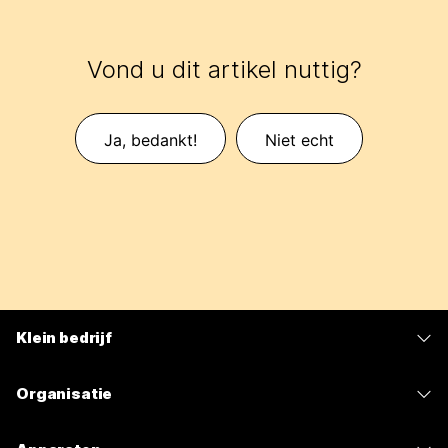
Vond u dit artikel nuttig?
Ja, bedankt!
Niet echt
Klein bedrijf
Prijzen
Organisatie
Webex-app
Webex Suite