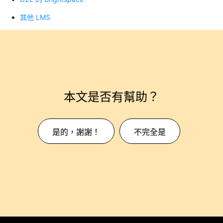
其他 LMS
本文是否有幫助？
是的，謝謝！
不完全是