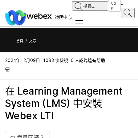
Ctrl
搜尋
...
K
說明中心
首頁
/
文章
2024年12月09日 |
1083 次檢視 |
0 人認為這有幫助
在 Learning Management
System (LMS) 中安裝
Webex LTI
意見回饋？