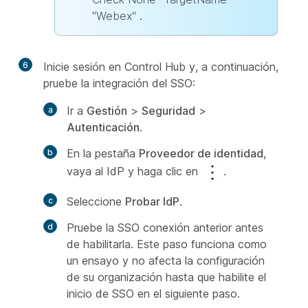
"
Webex
"
.
6
Inicie sesión en Control Hub y, a continuación,
pruebe la integración del SSO:
Ir a
Gestión
>
Seguridad
>
Autenticación
.
En la pestaña
Proveedor de identidad
,
vaya al IdP y haga clic en
.
Seleccione
Probar IdP
.
Pruebe la SSO conexión anterior antes
de habilitarla. Este paso funciona como
un ensayo y no afecta la configuración
de su organización hasta que habilite el
inicio de SSO en el siguiente paso.