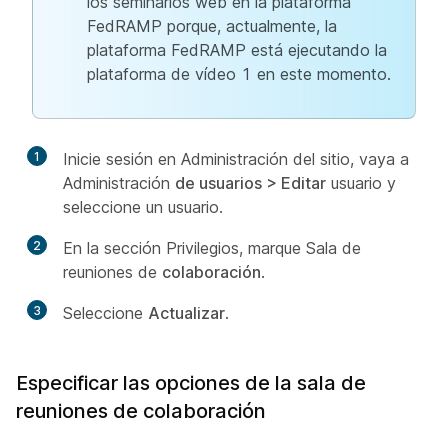
los seminarios web en la plataforma
FedRAMP porque, actualmente, la
plataforma FedRAMP está ejecutando la
plataforma de vídeo 1 en este momento.
1
Inicie sesión en Administración del sitio, vaya a
Administración
de usuarios > Editar
usuario y
seleccione un
usuario.
2
En la sección
Privilegios, marque Sala de
reuniones de
colaboración
.
3
Seleccione
Actualizar
.
Especificar las opciones de la sala de
reuniones de colaboración