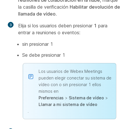
reuniones de colaboración en la nube
, marque
la casilla de verificación
Habilitar devolución de
llamada de vídeo
.
3
Elija si los usuarios deben presionar
1
para
entrar a reuniones o eventos:
sin presionar
1
Se debe presionar
1
Los usuarios de Webex Meetings
pueden elegir conectar su sistema de
vídeo con o sin presionar 1 ellos
mismos en
Preferencias
>
Sistema de vídeo
>
Llamar a mi sistema de vídeo
.