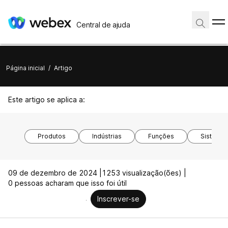
Central de ajuda
Página inicial
/
Artigo
Este artigo se aplica a:
Produtos
Indústrias
Funções
Sistemas
09 de dezembro de 2024 |
1253 visualização(ões) |
0 pessoas acharam que isso foi útil
Inscrever-se