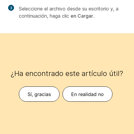
3
Seleccione el archivo desde su escritorio y, a
continuación, haga clic
en Cargar
.
¿Ha encontrado este artículo útil?
Sí, gracias
En realidad no