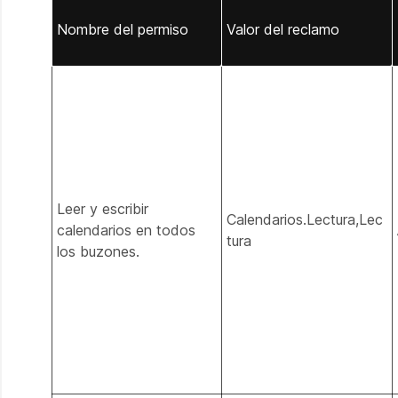
Nombre del permiso
Valor del reclamo
Leer y escribir
Calendarios.Lectura,Lec
calendarios en todos
tura
los buzones.