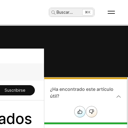
Buscar
...
⌘K
¿Ha encontrado este artículo
Suscribirse
útil?
tados