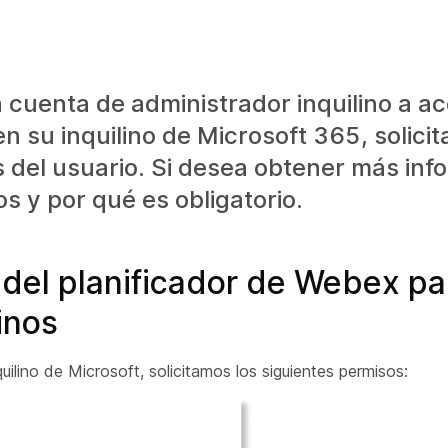
cuenta de administrador inquilino a ac
 su inquilino de Microsoft 365, solici
 del usuario. Si desea obtener más inf
s y por qué es obligatorio.
del planificador de Webex pa
inos
lino de Microsoft, solicitamos los siguientes permisos: