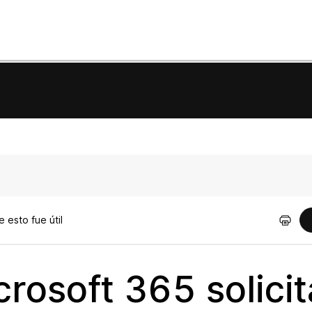
 esto fue útil
rosoft 365 solici