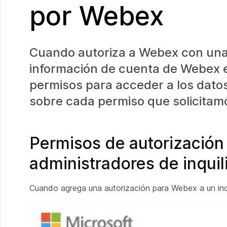
por Webex
Cuando autoriza a Webex con una 
información de cuenta de Webex en
permisos para acceder a los datos
sobre cada permiso que solicitamo
Permisos de autorización 
administradores de inquil
Cuando agrega una autorización para Webex a un inqui