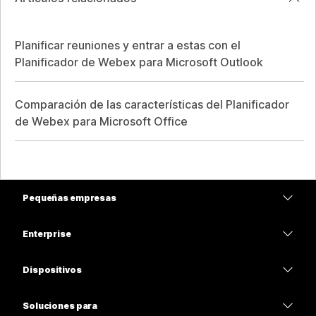
Planificar reuniones y entrar a estas con el
Planificador de Webex para Microsoft Outlook
Comparación de las características del Planificador
de Webex para Microsoft Office
Pequeñas empresas
Precios
Enterprise
Aplicación de Webex
Webex Suite
Dispositivos
Reuniones
Calling
Auriculares
Calling
Soluciones para
Reuniones