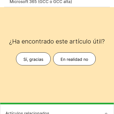
Microsoft 365 (GCC o GCC alta)
¿Ha encontrado este artículo útil?
Sí, gracias
En realidad no
Artículos relacionados