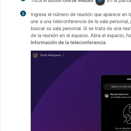
Toca el
botón Unirse Webex
En la pantal
2
Ingrese el número de reunión que aparece en 
une a una teleconferencia de la sala personal,
buscar su sala personal. Si se trata de una r
de la reunión en el espacio. Abra el espacio, h
Información de la teleconferencia
.