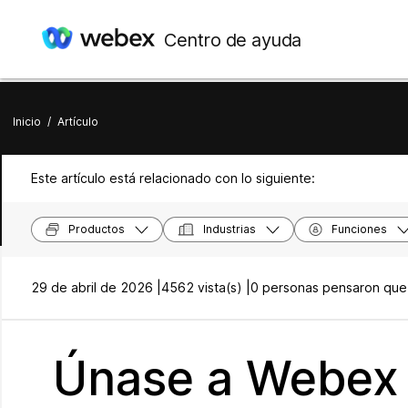
Centro de ayuda
Inicio
/
Artículo
Este artículo está relacionado con lo siguiente:
Productos
Industrias
Funciones
29 de abril de 2026 |
4562 vista(s) |
0 personas pensaron que e
Únase a Webex 