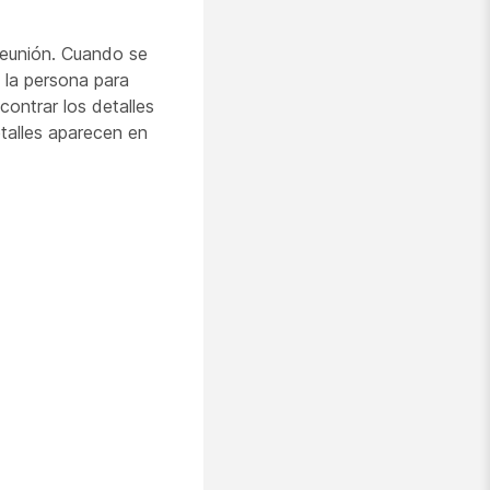
 reunión. Cuando se
 la persona para
ontrar los detalles
etalles aparecen en