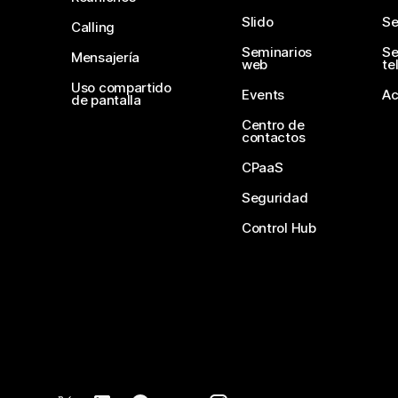
Slido
Se
Calling
Seminarios
Se
Mensajería
web
te
Uso compartido
Events
Ac
de pantalla
Centro de
contactos
CPaaS
Seguridad
Control Hub