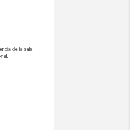
ncia de la sala
nal.