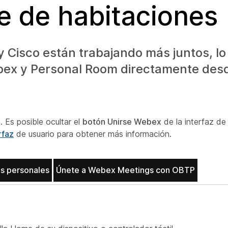
ie de habitaciones
y Cisco están trabajando más juntos, l
ebex y Personal Room directamente des
 Es posible ocultar el
botón Unirse Webex
de la interfaz de
rfaz
de usuario para obtener más información.
as personales
Únete a Webex Meetings con OBTP