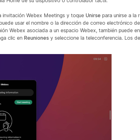
la Home de su dispositivo o controlador táctil.
la invitación Webex Meetings y toque
Unirse
para unirse a la
 puede usar el nombre o la dirección de correo electrónico de
eunión Webex asociada a un espacio Webex, también puede enc
aga clic en
Reuniones
y seleccione la teleconferencia. Los d