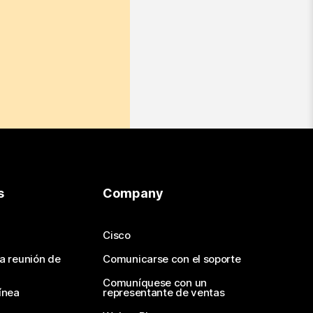
s
Company
Cisco
na reunión de
Comunicarse con el soporte
Comuníquese con un
ínea
representante de ventas