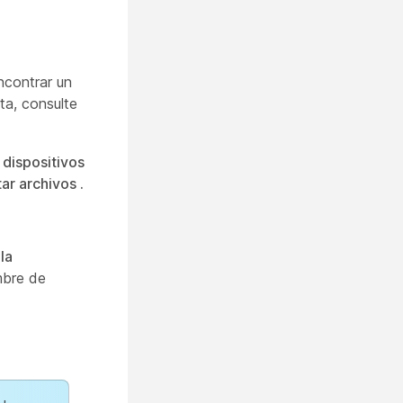
ncontrar un
ta, consulte
 dispositivos
ar archivos .
la
mbre de