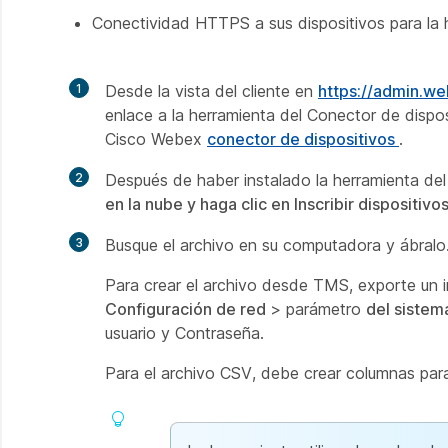
Conectividad HTTPS a sus dispositivos para la 
1
Desde la vista del cliente en
https://admin.w
enlace a la herramienta del Conector de dispo
Cisco Webex
conector de dispositivos
.
2
Después de haber instalado la herramienta del
en la nube y haga clic en Inscribir dispositi
3
Busque el archivo en su computadora y ábralo
Para crear el archivo desde TMS, exporte un 
Configuración de red
> parámetro
del sistem
usuario y Contraseña.
Para el archivo CSV, debe crear columnas pa