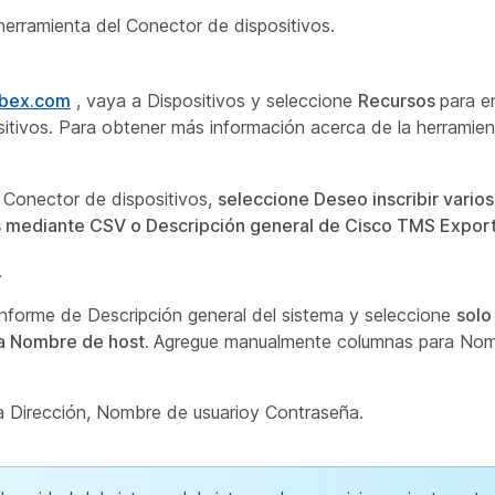
herramienta del Conector de dispositivos.
ebex.com
, vaya a Dispositivos
y seleccione
Recursos
para e
sitivos. Para obtener más información acerca de la herramien
 Conector de dispositivos,
seleccione Deseo inscribir varios
vos mediante CSV o Descripción general de Cisco TMS Export
.
informe de Descripción general del sistema y seleccione
solo 
a Nombre de host.
Agregue manualmente columnas para No
ra
Dirección, Nombre
de usuario
y
Contraseña
.