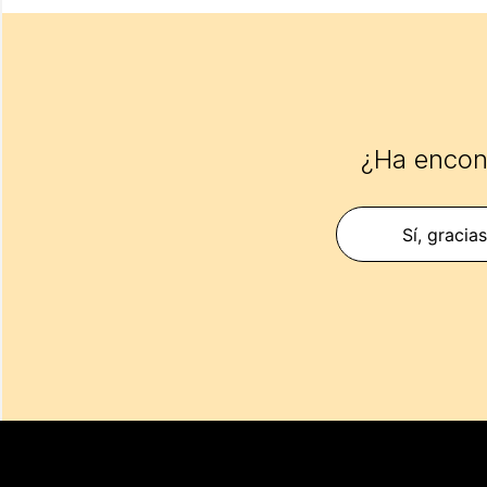
¿Ha encont
Sí, gracia