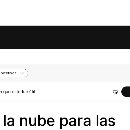
positivos
 que esto fue útil
 la nube para las