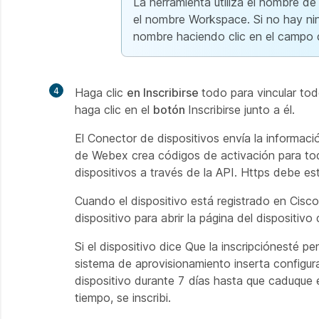
La herramienta utiliza el nombre de
el nombre Workspace. Si no hay ning
nombre haciendo clic en el campo
4
Haga clic
en Inscribirse
todo para vincular todo
haga clic en el
botón
Inscribirse junto a él.
El Conector de dispositivos envía la informaci
de Webex crea códigos de activación para todo
dispositivos a través de la API. Https debe es
Cuando el dispositivo está registrado en Cisc
dispositivo para abrir la página del dispositiv
Si el dispositivo dice
Que la inscripción
esté pen
sistema de aprovisionamiento inserta configurac
dispositivo durante 7 días hasta que caduque e
tiempo, se inscribi.