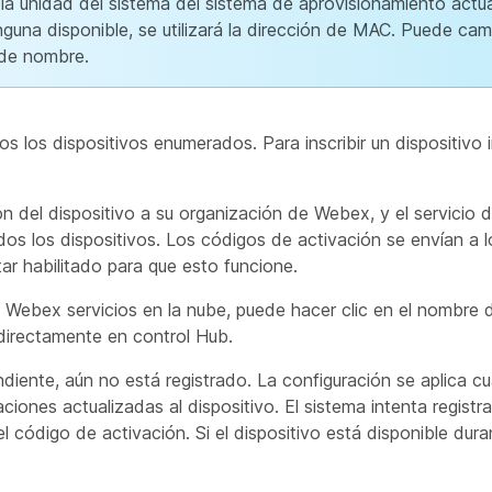
 la unidad del sistema del sistema de aprovisionamiento actua
una disponible, se utilizará la dirección de MAC. Puede camb
 de nombre.
s los dispositivos enumerados. Para inscribir un dispositivo i
ón del dispositivo a su organización de Webex, y el servicio 
s los dispositivos. Los códigos de activación se envían a l
tar habilitado para que esto funcione.
o Webex servicios en la nube, puede hacer clic en el nombre 
o directamente en control Hub.
diente, aún no está registrado. La configuración se aplica c
iones actualizadas al dispositivo. El sistema intenta registra
l código de activación. Si el dispositivo está disponible dur