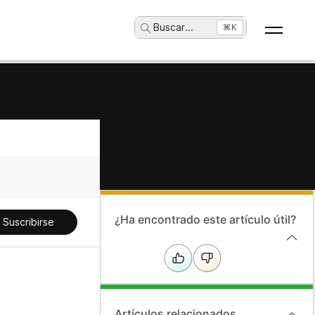
Buscar
...
⌘K
¿Ha encontrado este artículo útil?
Suscribirse
Artículos relacionados