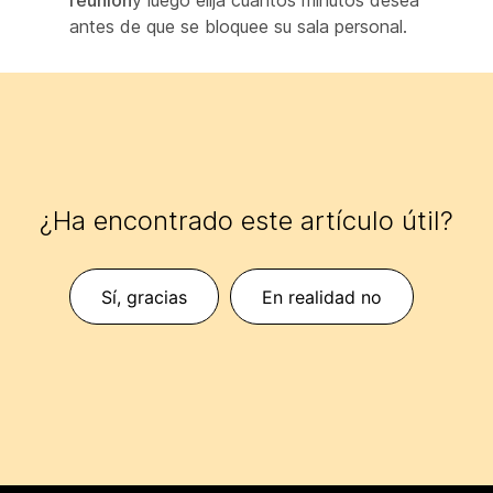
reunión
y luego elija cuántos minutos desea
antes de que se bloquee su sala personal.
¿Ha encontrado este artículo útil?
Sí, gracias
En realidad no