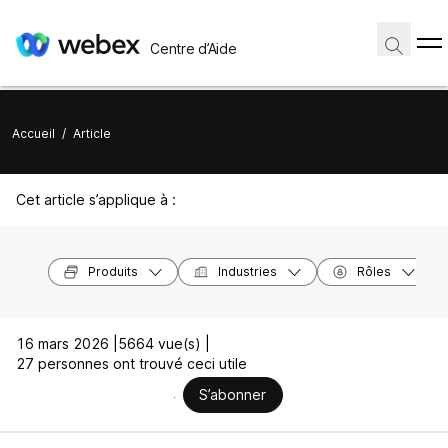
Centre d’Aide
Accueil
/
Article
Cet article s’applique à :
Produits
Industries
Rôles
16 mars 2026 |
5664 vue(s) |
27 personnes ont trouvé ceci utile
S’abonner