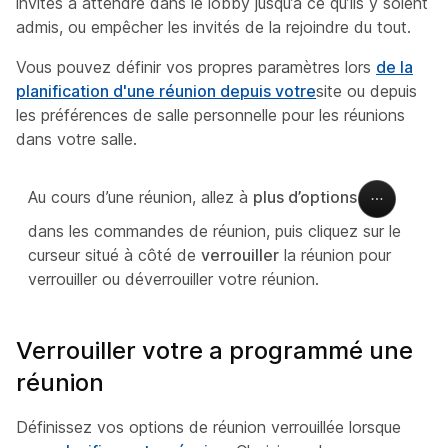
invités à attendre dans le lobby jusqu’à ce qu’ils y soient
admis, ou empêcher les invités de la rejoindre du tout.
Vous pouvez définir vos propres paramètres lors
de la
planification d'une réunion depuis votre
site ou depuis
les préférences de salle personnelle pour les réunions
dans votre salle.
Au cours d’une réunion, allez à
plus d’options
dans les commandes de réunion, puis cliquez sur le
curseur situé à côté de
verrouiller
la réunion pour
verrouiller ou déverrouiller votre réunion.
Verrouiller votre a programmé une
réunion
Définissez vos options de réunion verrouillée lorsque