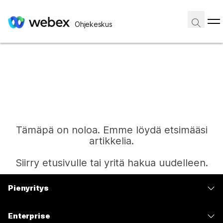
Ohjekeskus
Tämäpä on noloa. Emme löydä etsimääsi
artikkelia.
Siirry etusivulle tai yritä hakua uudelleen.
Pienyritys
Etusivu
Hinnoittelu
Enterprise