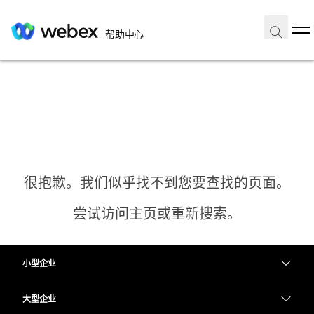
帮助中心
很抱歉。我们似乎找不到您要查找的页面。
尝试访问主页或重新搜索。
小型企业
主页
定价
大型企业
需要答案？