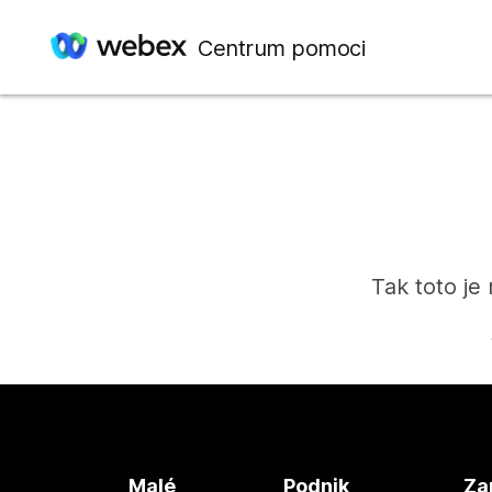
Centrum pomoci
Tak toto je
Malé
Podnik
Za