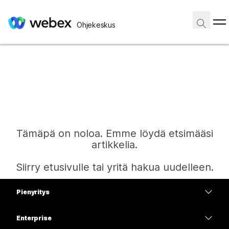
Ohjekeskus
Tämäpä on noloa. Emme löydä etsimääsi
artikkelia.
Siirry etusivulle tai yritä hakua uudelleen.
Pienyritys
Etusivu
Hinnoittelu
Enterprise