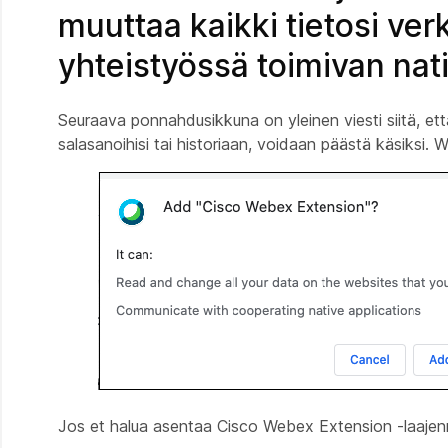
muuttaa kaikki tietosi verk
yhteistyössä toimivan nat
Seuraava ponnahdusikkuna on yleinen viesti siitä, että vä
salasanoihisi tai historiaan, voidaan päästä käsiksi. W
Jos et halua asentaa Cisco Webex Extension -laajen