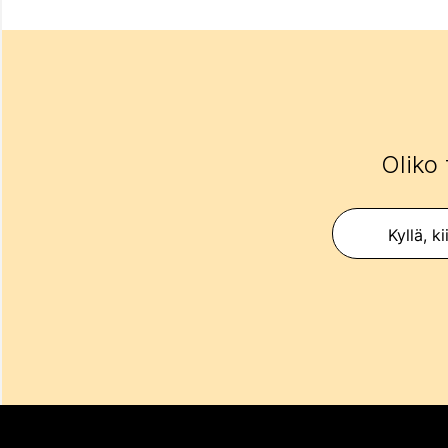
Oliko 
Kyllä, ki