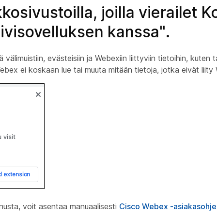
kosivustoilla, joilla vierailet
iivisovelluksen kanssa".
limuistiin, evästeisiin ja Webexiin liittyviin tietoihin, kuten t
ebex ei koskaan lue tai muuta mitään tietoja, jotka eivät liity
nusta, voit asentaa manuaalisesti
Cisco Webex -asiakasohj