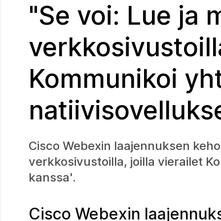
"Se voi: Lue ja 
verkkosivustoilla
Kommunikoi yht
natiivisovelluks
Cisco Webexin laajennuksen kehotu
verkkosivustoilla, joilla vierailet
kanssa'.
Cisco Webexin laajennuks