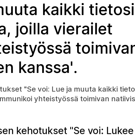
muuta kaikki tietosi
, joilla vierailet
eistyössä toimiva
en kanssa'.
kset "Se voi: Lue ja muuta kaikki tieto
 Kommunikoi yhteistyössä toimivan natiiv
en kehotukset "Se voi: Lukee 