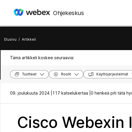
Ohjekeskus
Etusivu
/
Artikkeli
Tämä artikkeli koskee seuraavia:
Tuotteet
Roolit
Käyttöjärjestelmät
09. joulukuuta 2024 |
117 katselukertaa |
0 henkeä piti tätä hy
Cisco Webexin 