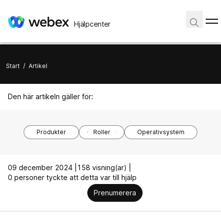
Hjälpcenter
Start
/
Artikel
Den här artikeln gäller för:
Produkter
Roller
Operativsystem
09 december 2024 |
158 visning(ar) |
0 personer tyckte att detta var till hjälp
Prenumerera