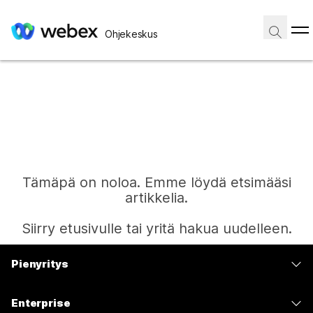
Ohjekeskus
Tämäpä on noloa. Emme löydä etsimääsi
artikkelia.
Siirry etusivulle tai yritä hakua uudelleen.
Pienyritys
Etusivu
Hinnoittelu
Enterprise