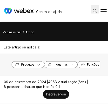
Central de ajuda
Página inicial
/
Artigo
Este artigo se aplica a:
Produtos
Indústrias
Funções
09 de dezembro de 2024 |
4068 visualização(ões) |
8 pessoas acharam que isso foi útil
Inscrever-se