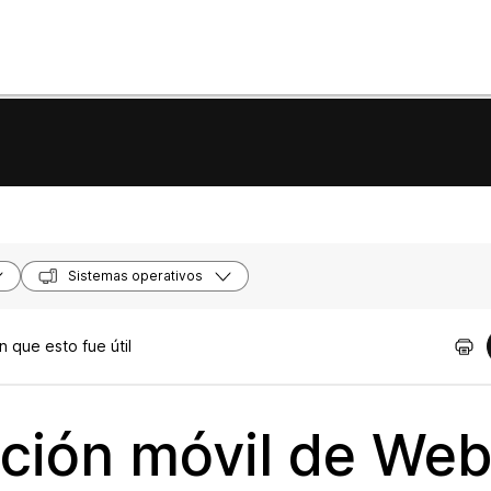
Sistemas operativos
 que esto fue útil
cación móvil de We