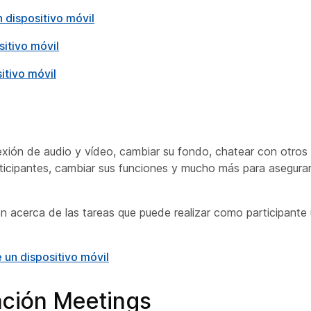
 dispositivo móvil
itivo móvil
itivo móvil
xión de audio y vídeo, cambiar su fondo, chatear con otros p
rticipantes, cambiar sus funciones y mucho más para asegura
ón acerca de las tareas que puede realizar como participante 
un dispositivo móvil
ación Meetings