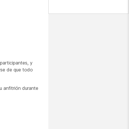
articipantes, y
rse de que todo
u anfitrión durante