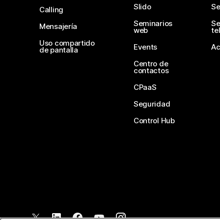
Slido
Se
Calling
Seminarios
Se
Mensajería
web
te
Uso compartido
Events
Ac
de pantalla
Centro de
contactos
CPaaS
Seguridad
Control Hub