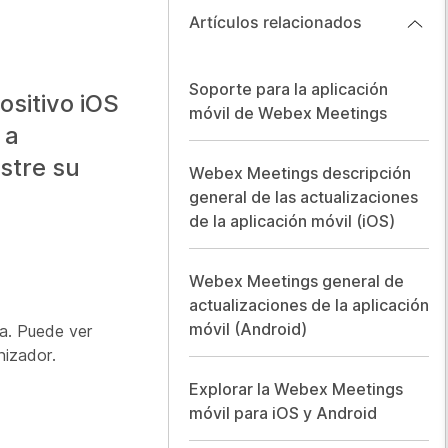
Artículos relacionados
Soporte para la aplicación
positivo iOS
móvil de Webex Meetings
 a
stre su
Webex Meetings descripción
general de las actualizaciones
de la aplicación móvil (iOS)
Webex Meetings general de
actualizaciones de la aplicación
móvil (Android)
ta. Puede ver
nizador.
Explorar la Webex Meetings
móvil para iOS y Android