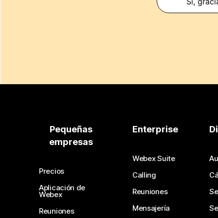
Sí, graci
Pequeñas
Enterprise
D
empresas
Webex Suite
Au
Precios
Calling
C
Aplicación de
Reuniones
Se
Webex
Mensajería
Se
Reuniones