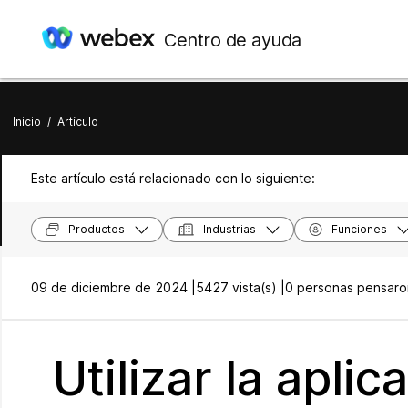
Centro de ayuda
Inicio
/
Artículo
Este artículo está relacionado con lo siguiente:
Productos
Industrias
Funciones
09 de diciembre de 2024 |
5427 vista(s) |
0 personas pensaron
Utilizar la apli