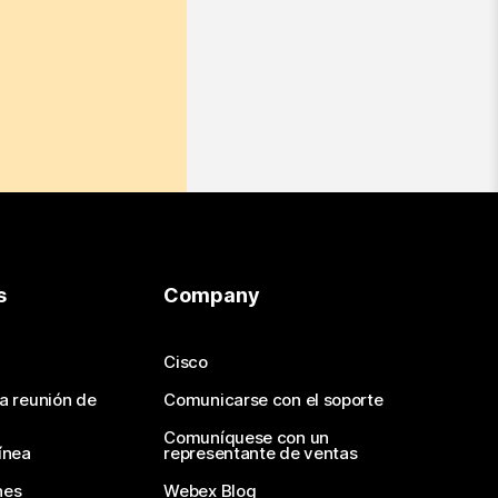
s
Company
Cisco
na reunión de
Comunicarse con el soporte
Comuníquese con un
ínea
representante de ventas
nes
Webex Blog