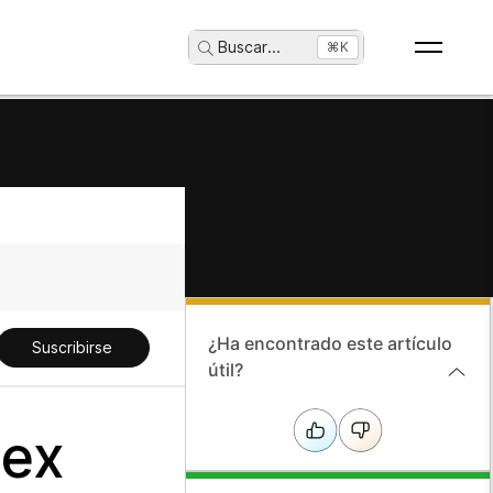
Buscar
...
⌘K
¿Ha encontrado este artículo
Suscribirse
útil?
bex