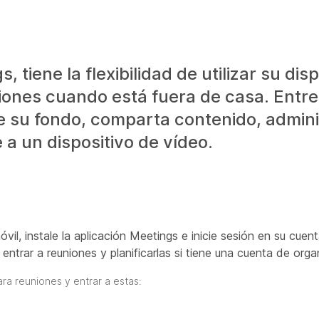
 tiene la flexibilidad de utilizar su dis
iones cuando está fuera de casa. Entre
e su fondo, comparta contenido, admini
 a un dispositivo de vídeo.
vil, instale la aplicación Meetings e inicie sesión en su cuen
entrar a reuniones y planificarlas si tiene una cuenta de orga
ra reuniones y entrar a estas: