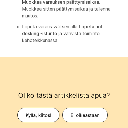
Muokkaa varauksen päättymisaikaa
.
Muokkaa sitten päättymisaikaa ja tallenna
muutos.
Lopeta varaus valitsemalla
Lopeta hot
desking -istunto
ja vahvista toiminto
kehoteikkunassa.
Oliko tästä artikkelista apua?
Kyllä, kiitos!
Ei oikeastaan