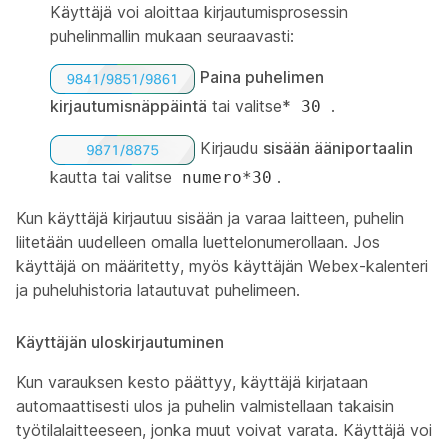
Käyttäjä voi aloittaa kirjautumisprosessin
puhelinmallin mukaan seuraavasti:
Paina puhelimen
kirjautumisnäppäintä
tai valitse*
.
30
Kirjaudu
sisään ääniportaalin
kautta tai valitse
.
numero*30
Kun käyttäjä kirjautuu sisään ja varaa laitteen, puhelin
liitetään uudelleen omalla luettelonumerollaan. Jos
käyttäjä on määritetty, myös käyttäjän Webex-kalenteri
ja puheluhistoria latautuvat puhelimeen.
Käyttäjän uloskirjautuminen
Kun varauksen kesto päättyy, käyttäjä kirjataan
automaattisesti ulos ja puhelin valmistellaan takaisin
työtilalaitteeseen, jonka muut voivat varata. Käyttäjä voi