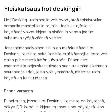
Yleiskatsaus hot deskingiin
Hot Desking -toiminnolla voit hyödyntää toimistotilaa
parhaalla mahdollisella tavalla. Jaettuja työtiloja
käyttävät voivat kirjautua sisään ja varata jaetun
puhelimen työpäiväänsä varten.
Järjestelmänvalvojana sinun on määritettävä Hot
Desking -toiminto sekä laitteille että käyttäjille, jotta voit
ottaa puhelimen käytön käyttöön. Ennen sen
asentamista ohjauskeskukseen suosittelemme lukemaan
seuraavat tiedot, jotta voit ymmärtää, miten se toimii
käyttäjien keskuudessa.
Ennen varausta
Puhelimissa, joissa Hot Desking -toiminto on käytössä,
näkyy QR-koodi ja kirjautumisasetukset näytössä. Jos