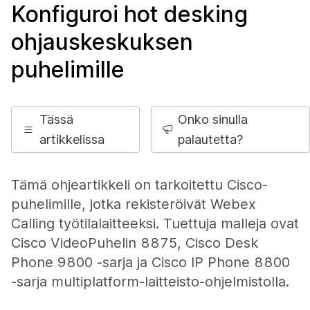
Konfiguroi hot desking
ohjauskeskuksen
puhelimille
Tässä
Onko sinulla
artikkelissa
palautetta?
Tämä ohjeartikkeli on tarkoitettu Cisco-
puhelimille, jotka rekisteröivät Webex
Calling työtilalaitteeksi. Tuettuja malleja ovat
Cisco VideoPuhelin 8875, Cisco Desk
Phone 9800 -sarja ja Cisco IP Phone 8800
-sarja multiplatform-laitteisto-ohjelmistolla.