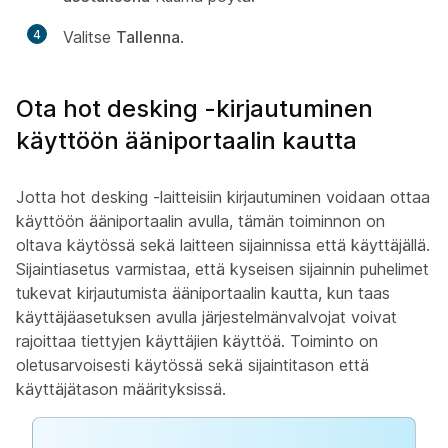
4
Valitse
Tallenna
.
Ota hot desking -kirjautuminen
käyttöön ääniportaalin kautta
Jotta hot desking -laitteisiin kirjautuminen voidaan ottaa
käyttöön ääniportaalin avulla, tämän toiminnon on
oltava käytössä sekä laitteen sijainnissa että käyttäjällä.
Sijaintiasetus varmistaa, että kyseisen sijainnin puhelimet
tukevat kirjautumista ääniportaalin kautta, kun taas
käyttäjäasetuksen avulla järjestelmänvalvojat voivat
rajoittaa tiettyjen käyttäjien käyttöä. Toiminto on
oletusarvoisesti käytössä sekä sijaintitason että
käyttäjätason määrityksissä.