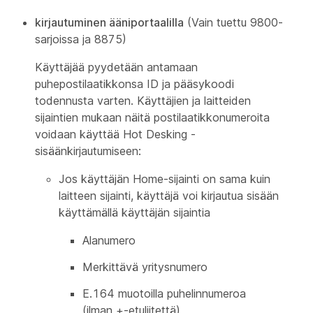
kirjautuminen ääniportaalilla
(Vain tuettu 9800-
sarjoissa ja 8875)
Käyttäjää pyydetään antamaan
puhepostilaatikkonsa ID ja pääsykoodi
todennusta varten. Käyttäjien ja laitteiden
sijaintien mukaan näitä postilaatikkonumeroita
voidaan käyttää Hot Desking -
sisäänkirjautumiseen:
Jos käyttäjän Home-sijainti on sama kuin
laitteen sijainti, käyttäjä voi kirjautua sisään
käyttämällä käyttäjän sijaintia
Alanumero
Merkittävä yritysnumero
E.164 muotoilla puhelinnumeroa
(ilman +-etuliitettä)