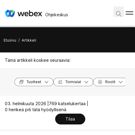
Ohjekeskus
Etusivu
/
Artikkeli
Tämä artikkeli koskee seuraavia:
Tuotteet
Toimialat
Roolit
03. helmikuuta 2026 |
769 katselukertaa |
0 henkeä piti tätä hyödyllisenä
Tilaa