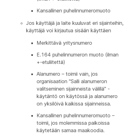
Kansallinen puhelinnumeromuoto
Jos käyttäjä ja laite kuuluvat eri sijainteihin,
käyttäjä voi kirjautua sisään käyttäen
Merkittävä yritysnumero
E.164 puhelinnumeron muoto (ilman
+-etuliitettä)
Alanumero – toimii vain, jos
organisaation "Salli alanumeron
valitseminen sijainneista välillä" -
käytäntö on käytössä ja alanumero
on yksilöivä kaikissa sijainneissa.
Kansallinen puhelinnumeromuoto –
toimii, jos molemmissa paikoissa
käytetään samaa maakoodia.