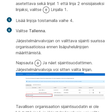
asetettava sekä linjat 1 että linja 2 ensisijaiseksi
linjaksi, valitse
Linjalla 1.
5
Lisää linjoja toistamalla vaihe 4.
6
Valitse
Tallenna
.
Järjestelmänvalvojan on valittava sijainti suurissa
organisaatioissa ennen lisäpuhelulinjojen
määrittämistä.
Napsauta
Ja näet sijaintisuodattimen.
Järjestelmänvalvoja voi sitten valita linjan.
Tavallisen organisaation sijaintisuodatin ei ole