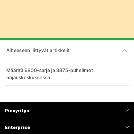
Aiheeseen liittyvät artikkelit
Määritä 9800-sarja ja 8875-puhelimet
ohjauskeskuksessa
Pienyritys
Hinnoittelu
Enterprise
Webex-sovellus