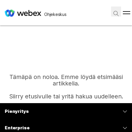
Ohjekeskus
Tämäpä on noloa. Emme löydä etsimääsi
artikkelia.
Siirry etusivulle tai yritä hakua uudelleen.
Pienyritys
Etusivu
Hinnoittelu
Enterprise