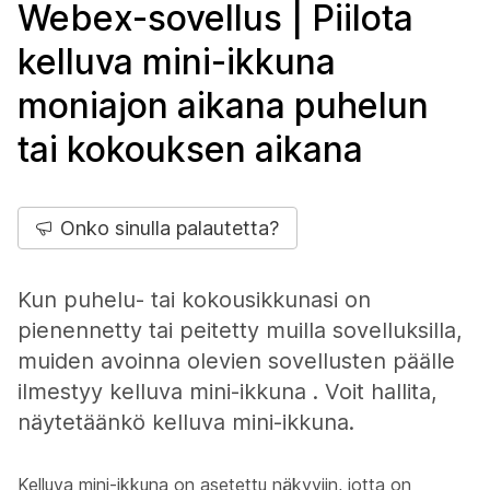
Webex-sovellus | Piilota
kelluva mini-ikkuna
moniajon aikana puhelun
tai kokouksen aikana
Onko sinulla palautetta?
Kun puhelu- tai kokousikkunasi on
pienennetty tai peitetty muilla sovelluksilla,
muiden avoinna olevien sovellusten päälle
ilmestyy kelluva mini-ikkuna . Voit hallita,
näytetäänkö kelluva mini-ikkuna.
Kelluva mini-ikkuna on asetettu näkyviin, jotta on