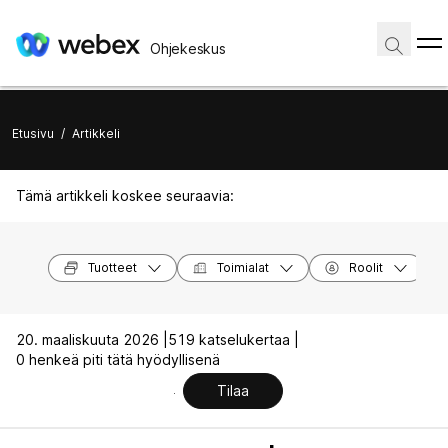
Ohjekeskus
Etusivu
/
Artikkeli
Tämä artikkeli koskee seuraavia:
Tuotteet
Toimialat
Roolit
20. maaliskuuta 2026 |
519 katselukertaa |
0 henkeä piti tätä hyödyllisenä
Tilaa