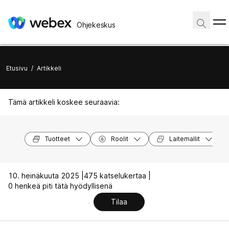
Ohjekeskus
Etusivu
/
Artikkeli
Tämä artikkeli koskee seuraavia:
Tuotteet
Roolit
Laitemallit
10. heinäkuuta 2025 |
475 katselukertaa |
0 henkeä piti tätä hyödyllisenä
Tilaa