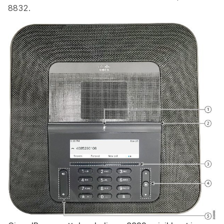
8832.