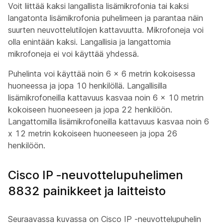
Voit liittää kaksi langallista lisämikrofonia tai kaksi
langatonta lisämikrofonia puhelimeen ja parantaa näin
suurten neuvottelutilojen kattavuutta. Mikrofoneja voi
olla enintään kaksi. Langallisia ja langattomia
mikrofoneja ei voi käyttää yhdessä.
Puhelinta voi käyttää noin 6 x 6 metrin kokoisessa
huoneessa ja jopa 10 henkilöllä. Langallisilla
lisämikrofoneilla kattavuus kasvaa noin 6 x 10 metrin
kokoiseen huoneeseen ja jopa 22 henkilöön.
Langattomilla lisämikrofoneilla kattavuus kasvaa noin 6
x 12 metrin kokoiseen huoneeseen ja jopa 26
henkilöön.
Cisco IP ‑neuvottelupuhelimen
8832 painikkeet ja laitteisto
Seuraavassa kuvassa on Cisco IP ‑neuvottelupuhelin