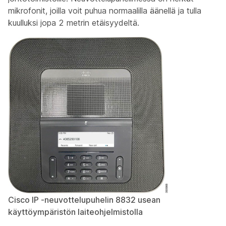
mikrofonit, joilla voit puhua normaalilla äänellä ja tulla
kuulluksi jopa 2 metrin etäisyydeltä.
Cisco IP -neuvottelupuhelin 8832 usean
käyttöympäristön laiteohjelmistolla