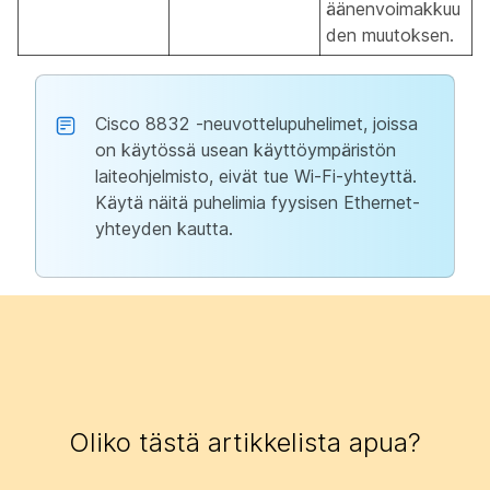
äänenvoimakkuu
den muutoksen.
Cisco 8832 ‑neuvottelupuhelimet, joissa
on käytössä usean käyttöympäristön
laiteohjelmisto, eivät tue Wi-Fi-yhteyttä.
Käytä näitä puhelimia fyysisen Ethernet-
yhteyden kautta.
Oliko tästä artikkelista apua?