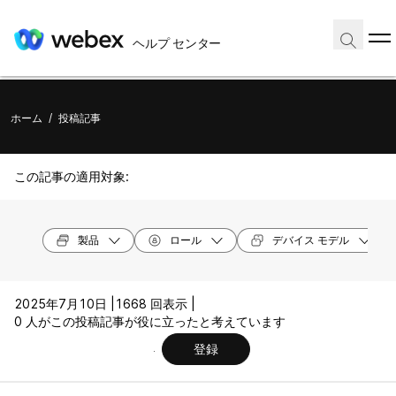
ヘルプ センター
ホーム
/
投稿記事
この記事の適用対象:
製品
ロール
デバイス モデル
2025年7月10日 |
1668 回表示 |
0 人がこの投稿記事が役に立ったと考えています
登録