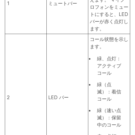
1
ミュート
バー
ロフォンをミュー
トにすると、LED
バーが赤く点灯し
ます。
コール状態を示し
ます。
緑、点灯：
アクティブ
コール
緑（点
滅）：着信
2
LED バー
コール
緑（速い点
滅）：保留
中のコール