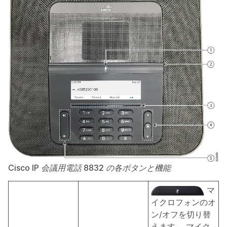
Cisco IP 会議用電話 8832 の各ボタンと機能
マ
イクロフォンのオ
ン/オフを切り替
えます。 マイク