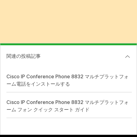
関連の投稿記事
Cisco IP Conference Phone 8832 マルチプラットフォ
ーム電話をインストールする
Cisco IP Conference Phone 8832 マルチプラットフォ
ーム フォン クイック スタート ガイド