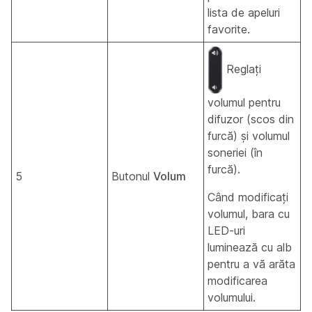
lista de apeluri
favorite.
Reglați
volumul pentru
difuzor (scos din
furcă) și volumul
soneriei (în
furcă).
5
Butonul
Volum
Când modificați
volumul, bara cu
LED-uri
luminează cu alb
pentru a vă arăta
modificarea
volumului.