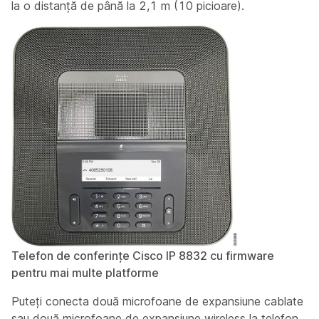
la o distanță de până la 2,1 m (10 picioare).
Telefon de conferințe Cisco IP 8832 cu firmware
pentru mai multe platforme
Puteți conecta două microfoane de expansiune cablate
sau două microfoane de expansiune wireless la telefon