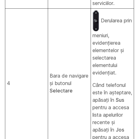
serviciilor.
Derularea prin
meniuri,
evidențierea
elementelor și
selectarea
elementului
evidențiat.
Bara de navigare
4
și butonul
Când telefonul
Selectare
este în așteptare,
apăsați în
Sus
pentru a accesa
lista apelurilor
recente și
apăsați în
Jos
pentru a accesa