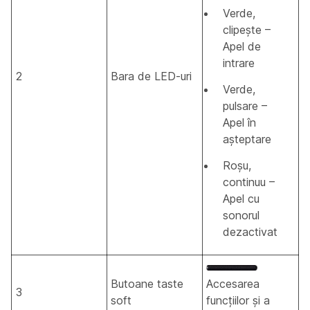
Verde,
clipește –
Apel de
intrare
2
Bara de LED-uri
Verde,
pulsare –
Apel în
așteptare
Roșu,
continuu –
Apel cu
sonorul
dezactivat
Butoane taste
Accesarea
3
soft
funcțiilor și a