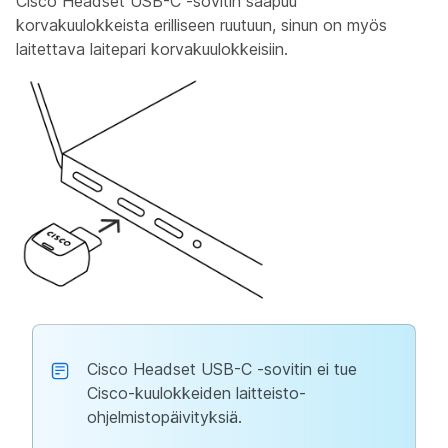
Cisco Headset USB-C -sovitin saapuu
korvakuulokkeista erilliseen ruutuun, sinun on myös
laitettava laitepari korvakuulokkeisiin.
Cisco Headset USB-C -sovitin ei tue
Cisco-kuulokkeiden laitteisto-
ohjelmistopäivityksiä.