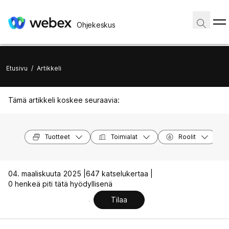
Ohjekeskus
Etusivu
/
Artikkeli
Tämä artikkeli koskee seuraavia:
Tuotteet
Toimialat
Roolit
04. maaliskuuta 2025 |
647 katselukertaa |
0 henkeä piti tätä hyödyllisenä
Tilaa