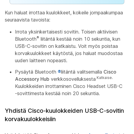
Kun haluat irrottaa kuulokkeet, kokeile jompaakumpaa
seuraavista tavoista:
Irrota yksinkertaisesti sovitin. Toisen aktiivisen
®
Bluetooth
liitäntä kestää noin 10 sekuntia, kun
USB-C-sovitin on katkaistu. Voit myös poistaa
korvakuulokkeet käytöstä, jos haluat muodostaa
uuden laitteen nopeasti.
Pysäytä Bluetooth
®
liitäntä valitsemalla
Cisco
Katkaise.
Accessory Hub
verkkosovelluksesta
Kuulokkeiden irrottaminen Cisco Headset USB-C
-sovittimesta kestää noin 20 sekuntia.
Yhdistä Cisco-kuulokkeiden USB-C-sovitin
korvakuulokkeisiin