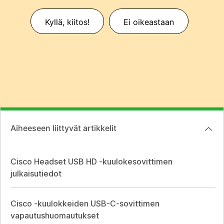
Kyllä, kiitos!
Ei oikeastaan
Aiheeseen liittyvät artikkelit
Cisco Headset USB HD -kuulokesovittimen
julkaisutiedot
Cisco -kuulokkeiden USB-C-sovittimen
vapautushuomautukset