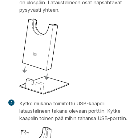
on ulospäin. Lataustelineen osat napsahtavat
pysyvästi yhteen.
2
Kytke mukana toimitettu USB-kaapeli
lataustelineen takana olevaan porttiin. Kytke
kaapelin toinen pää mihin tahansa USB-porttiin.