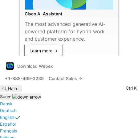
Cisco AI Assistant
The most advanced generative AI-
powered platform for hybrid work
and customer experience.
Learn more →
Download Webex
+1-888-469-3239
Contact Sales →
Ctrl K
Haku
...
Suomi
Dansk
Deutsch
English
Español
Français
Italiano