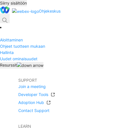
Siirry sisältöön
Ohjekeskus
Aloittaminen
Ohjeet tuotteen mukaan
Hallinta
Uudet ominaisuudet
Resurssit
SUPPORT
Join a meeting
Developer Tools
Adoption Hub
Contact Support
LEARN