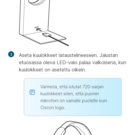
3
Aseta kuulokkeet lataustelineeseen. Jalustan
etuosassa oleva LED-valo palaa valkoisena, kun
kuulokkeet on asetettu oikein.
Varmista, että istutat 720-sarjan
kuulokkeet siten, että puomin
mikrofoni on samalle puolelle kuin
Ciscon logo.