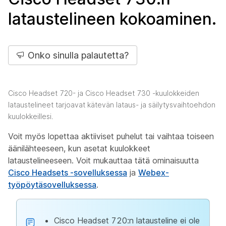
lataustelineen kokoaminen.
Onko sinulla palautetta?
Cisco Headset 720- ja Cisco Headset 730 -kuulokkeiden
lataustelineet tarjoavat kätevän lataus- ja säilytysvaihtoehdon
kuulokkeillesi.
Voit myös lopettaa aktiiviset puhelut tai vaihtaa toiseen
äänilähteeseen, kun asetat kuulokkeet
lataustelineeseen. Voit mukauttaa tätä ominaisuutta
Cisco Headsets -sovelluksessa
ja
Webex-
työpöytäsovelluksessa
.
Cisco Headset 720:n latausteline ei ole