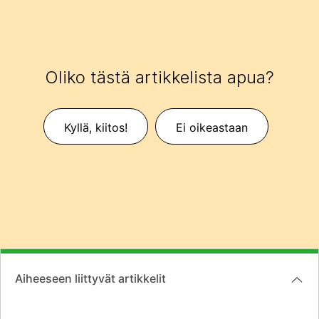
Oliko tästä artikkelista apua?
Kyllä, kiitos!
Ei oikeastaan
Aiheeseen liittyvät artikkelit