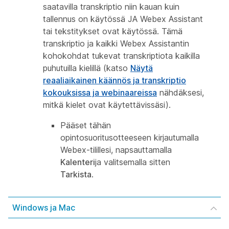
saatavilla transkriptio niin kauan kuin
tallennus on käytössä JA Webex Assistant
tai tekstitykset ovat käytössä. Tämä
transkriptio ja kaikki Webex Assistantin
kohokohdat tukevat transkriptiota kaikilla
puhutuilla kielillä (katso
Näytä
reaaliaikainen käännös ja transkriptio
kokouksissa ja webinaareissa
nähdäksesi,
mitkä kielet ovat käytettävissäsi).
Pääset tähän
opintosuoritusotteeseen kirjautumalla
Webex-tilillesi, napsauttamalla
Kalenteri
ja valitsemalla sitten
Tarkista
.
Windows ja Mac