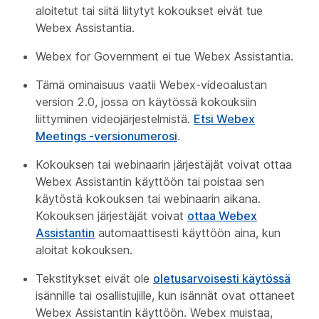
aloitetut tai siitä liitytyt kokoukset eivät tue
Webex Assistantia.
Webex for Government ei tue Webex Assistantia.
Tämä ominaisuus vaatii Webex-videoalustan
version 2.0, jossa on käytössä kokouksiin
liittyminen videojärjestelmistä.
Etsi Webex
Meetings -versionumerosi
.
Kokouksen tai webinaarin järjestäjät voivat ottaa
Webex Assistantin käyttöön tai poistaa sen
käytöstä kokouksen tai webinaarin aikana.
Kokouksen järjestäjät voivat
ottaa Webex
Assistantin
automaattisesti käyttöön aina, kun
aloitat kokouksen.
Tekstitykset eivät ole
oletusarvoisesti käytössä
isännille tai osallistujille, kun isännät ovat ottaneet
Webex Assistantin käyttöön. Webex muistaa,