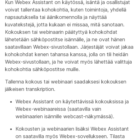
Kun Webex Assistant on käytössä, isäntä ja osallistujat
voivat tallentaa kohokohtia, kuten toimintoja, yhdellä
napsautuksella tai äänikomennolla ja näyttää
kuvatekstejä, jotta kukaan ei missaa, mitä sanotaan.
Kokouksen tai webinaarin päätyttyä kohokohdat
lähetetään sähköpostitse isännälle, ja ne ovat hänen
saatavillaan Webex-sivustollaan. Järjestäjät voivat jakaa
kohokohdat kenen tahansa kanssa, jolla on tili heidän
Webex-sivustollaan, ja he voivat myös lähettää valittuja
kohokohtia sähköpostitse muille.
Tallenna kokous tai webinaari saadaksesi kokouksen
jälkeisen transkription.
Webex Assistant on käytettävissä kokouksissa ja
Webex-webinaareissa (saatavilla vain
webinaarien isännille webcast-näkymässä).
Kokousten ja webinaarien lisäksi Webex Assistant
on saatavilla myös Webex-sovellukseen. Tilasta