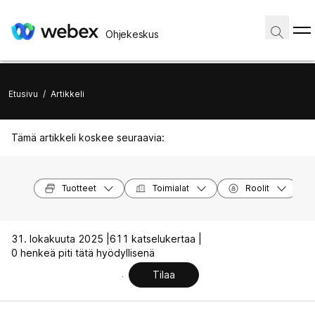
Ohjekeskus
Etusivu
/
Artikkeli
Tämä artikkeli koskee seuraavia:
Tuotteet
Toimialat
Roolit
31. lokakuuta 2025 |
611 katselukertaa |
0 henkeä piti tätä hyödyllisenä
Tilaa