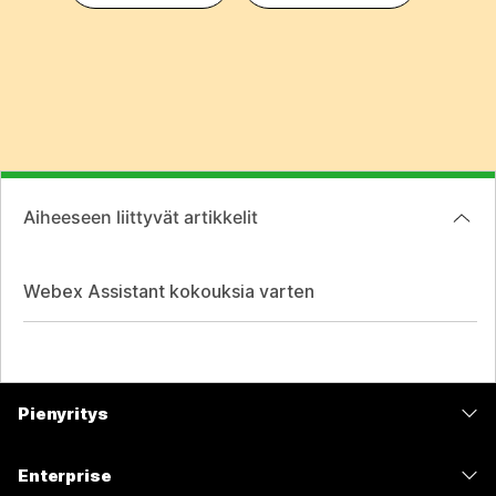
Aiheeseen liittyvät artikkelit
Webex Assistant kokouksia varten
Pienyritys
Hinnoittelu
Enterprise