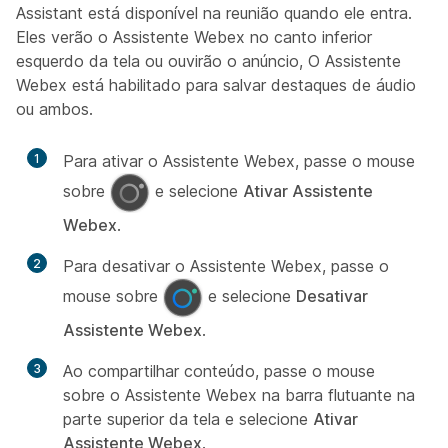
Assistant está disponível na reunião quando ele entra.
Eles verão o Assistente Webex no canto inferior
esquerdo da tela ou ouvirão o anúncio,
O Assistente
Webex está habilitado para salvar destaques de áudio
ou ambos.
1
Para ativar o Assistente Webex, passe o mouse
sobre
e selecione
Ativar
Assistente
Webex
.
2
Para desativar o Assistente Webex, passe o
mouse sobre
e selecione
Desativar
Assistente Webex
.
3
Ao compartilhar conteúdo, passe o mouse
sobre o Assistente Webex na barra flutuante na
parte superior da tela e selecione
Ativar
Assistente Webex
.