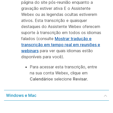
página do site pós-reunião enquanto a
gravação estiver ativa E o Assistente
Webex ou as legendas ocultas estiverem
ativos. Esta transcrição e quaisquer
destaques do Assistente Webex oferecem
suporte à transcrição em todos os idiomas
falados (consulte
Mostrar tradução e
transcrição em tempo real em reuniões e
webinars
para ver quais idiomas estão
disponíveis para você).
Para acessar esta transcrição, entre
na sua conta Webex, clique em
Calendário
e selecione
Revisar
.
Windows e Mac