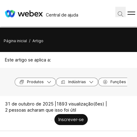
Central de ajuda
Página inicial
/
Artigo
Este artigo se aplica a:
Produtos
Indústrias
Funções
31 de outubro de 2025 |
1893 visualização(ões) |
2 pessoas acharam que isso foi útil
Inscrever-se