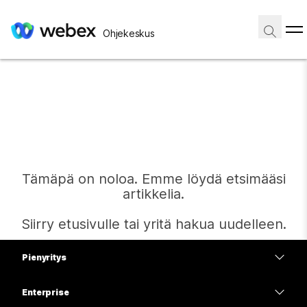
Ohjekeskus
Tämäpä on noloa. Emme löydä etsimääsi
artikkelia.
Siirry etusivulle tai yritä hakua uudelleen.
Pienyritys
Etusivu
Hinnoittelu
Enterprise