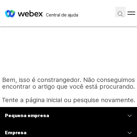
Central de ajuda
Bem, isso é constrangedor. Não conseguimos
encontrar o artigo que você está procurando.
Tente a página inicial ou pesquise novamente.
Pequena empresa
Página inicial
Preços
Empresa