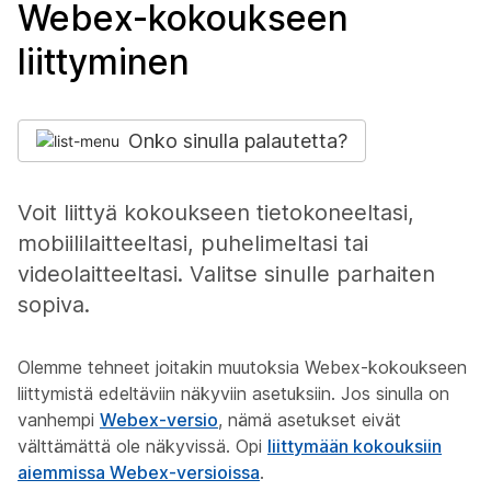
Webex-kokoukseen
liittyminen
Onko sinulla palautetta?
Voit liittyä kokoukseen tietokoneeltasi,
mobiililaitteeltasi, puhelimeltasi tai
videolaitteeltasi. Valitse sinulle parhaiten
sopiva.
Olemme tehneet joitakin muutoksia Webex-kokoukseen
liittymistä edeltäviin näkyviin asetuksiin. Jos sinulla on
vanhempi
Webex-versio
, nämä asetukset eivät
välttämättä ole näkyvissä. Opi
liittymään kokouksiin
aiemmissa Webex-versioissa
.