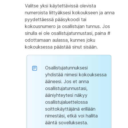
Valitse yksi käytettävissä olevista
numeroista liittyäksesi kokoukseen ja anna
pyydettäessä pääsykoodi tai
kokousnumero ja osallistujan tunnus. Jos
sinulla ei ole osallistujatunnustasi, paina #
odottamaan aulassa, kunnes joku
kokouksessa päästää sinut sisään.
Osallistujatunnuksesi
yhdistää nimesi kokouksessa
ääneesi. Jos et anna
osallistujatunnustasi,
ääniyhteytesi näkyy
osallistujaluettelossa
soittokäyttäjänä erillään
nimestäsi, etkä voi hallita
ääntä sovelluksesta.