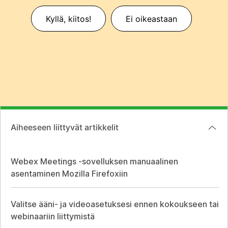
Kyllä, kiitos!
Ei oikeastaan
Aiheeseen liittyvät artikkelit
Webex Meetings -sovelluksen manuaalinen
asentaminen Mozilla Firefoxiin
Valitse ääni- ja videoasetuksesi ennen kokoukseen tai
webinaariin liittymistä