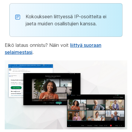
Kokoukseen liittyessä IP-osoitteita ei
jaeta muiden osallistujien kanssa.
Eikö lataus onnistu? Näin voit
liittyä suoraan
selaimestasi
.