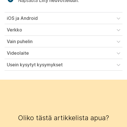
Napsauta
Liity neuvotteluun
.
iOS ja Android
Verkko
Vain puhelin
Videolaite
Usein kysytyt kysymykset
Oliko tästä artikkelista apua?