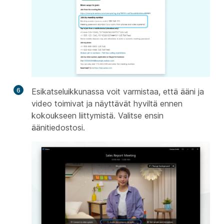
6
Esikatseluikkunassa voit varmistaa, että ääni ja
video toimivat ja näyttävät hyviltä ennen
kokoukseen liittymistä. Valitse ensin
äänitiedostosi.