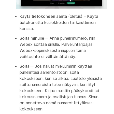
Käytä tietokoneen ääntä
(oletus) – Käytä
tietokonetta kuulokkeiden tai kaiuttimien
kanssa.
Soita minulle
— Anna puhelinnumero, niin
Webex soittaa sinulle. Palveluntarjoajasi
Webex-sopimuksesta riippuen tämä
vaihtoehto ei välttämättä näy.
Soita
— Jos haluat mieluummin käyttää
puhelintasi äänentoistoon, soita
kokoukseen, kun se alkaa. Luettelo yleisistä
soittonumeroista tulee näkyviin, kun liityt
kokoukseen. Kirjaa muistiin pääsykoodi tai
kokousnumero ja osallistujan tunnus. Sinun
on annettava nämä numerot liittyäksesi
kokoukseen.