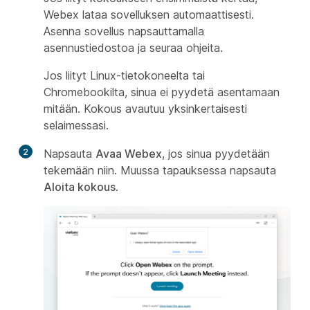
Webex lataa sovelluksen automaattisesti.
Asenna sovellus napsauttamalla
asennustiedostoa ja seuraa ohjeita.
Jos liityt Linux-tietokoneelta tai
Chromebookilta, sinua ei pyydetä asentamaan
mitään. Kokous avautuu yksinkertaisesti
selaimessasi.
2
Napsauta
Avaa
Webex
, jos sinua pyydetään
tekemään niin. Muussa tapauksessa napsauta
Aloita kokous
.