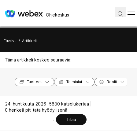
Ohjekeskus
Etusivu
/
Artikkeli
Tämä artikkeli koskee seuraavia:
Tuotteet
Toimialat
Roolit
24. huhtikuuta 2026 |
5880 katselukertaa |
0 henkeä piti tätä hyödyllisenä
Tilaa