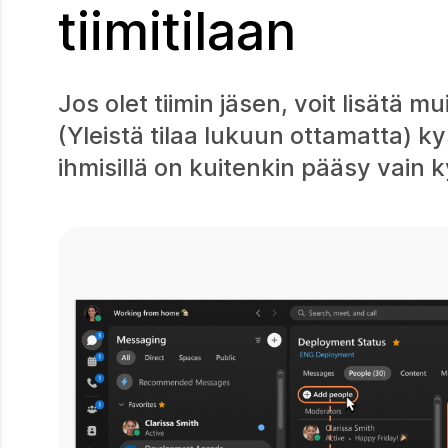
tiimitilaan
Jos olet tiimin jäsen, voit lisätä
(Yleistä tilaa lukuun ottamatta) ky
ihmisillä on kuitenkin pääsy vain ky