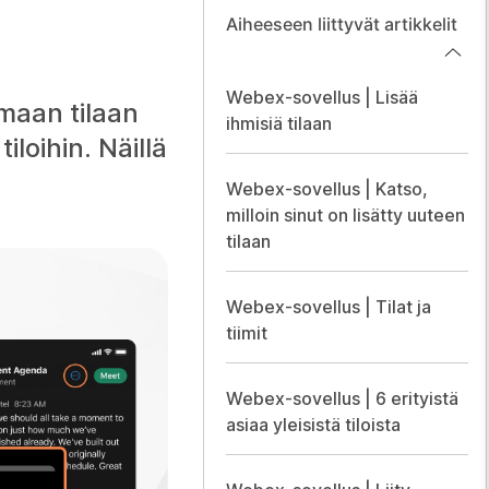
Aiheeseen liittyvät artikkelit
Webex-sovellus | Lisää
omaan tilaan
ihmisiä tilaan
iloihin. Näillä
Webex-sovellus | Katso,
milloin sinut on lisätty uuteen
tilaan
Webex-sovellus | Tilat ja
tiimit
Webex-sovellus | 6 erityistä
asiaa yleisistä tiloista