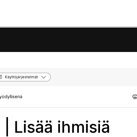
Käyttöjärjestelmät
hyödyllisenä
| Lisää ihmisiä