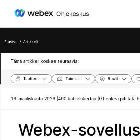
Ohjekeskus
Etusivu
/
Artikkeli
Tämä artikkeli koskee seuraavia:
Tuotteet
Toimialat
Roolit
16. maaliskuuta 2026 |
490 katselukertaa |
0 henkeä piti tätä 
Webex-sovellus 