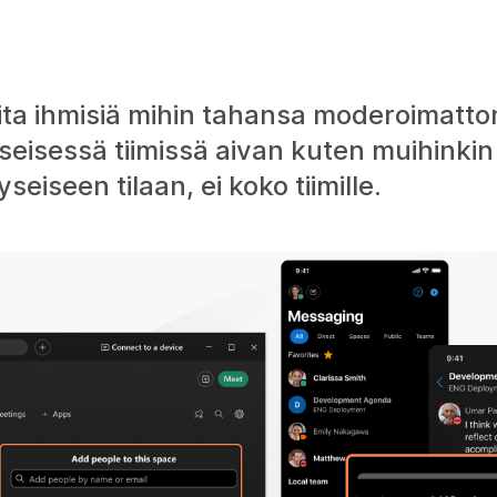
 muita ihmisiä mihin tahansa moderoimatt
seisessä tiimissä aivan kuten muihinkin t
seiseen tilaan, ei koko tiimille.