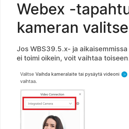
Webex -tapahtu
kameran valits
Jos WBS39.5.x- ja aikaisemmissa 
ei toimi oikein, voit vaihtaa toiseen
Valitse
Vaihda kameralaite tai pysäytä videoni
vaihtaa.