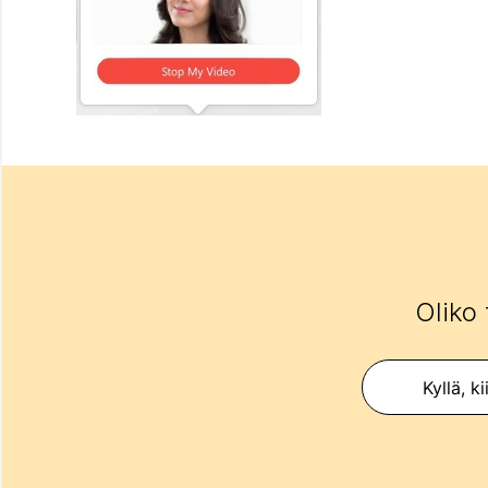
Oliko 
Kyllä, ki