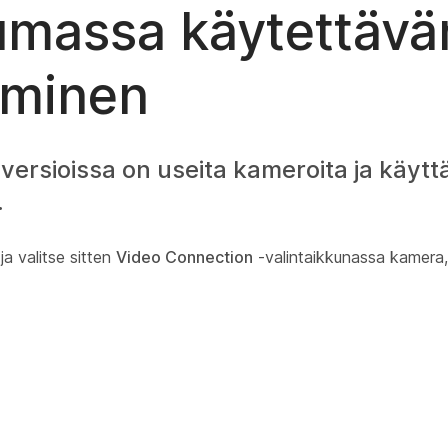
massa käytettävä
eminen
versioissa on useita kameroita ja käyt
.
ja valitse sitten
Video Connection
-valintaikkunassa kamera,