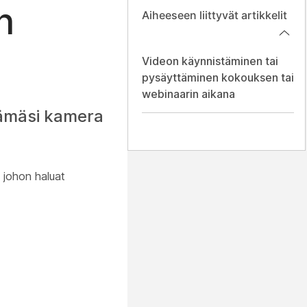
n
Aiheeseen liittyvät artikkelit
Videon käynnistäminen tai
pysäyttäminen kokouksen tai
webinaarin aikana
tämäsi kamera
 johon haluat