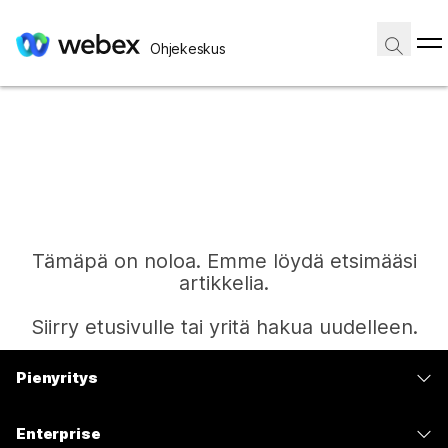
Ohjekeskus
Tämäpä on noloa. Emme löydä etsimääsi
artikkelia.
Siirry etusivulle tai yritä hakua uudelleen.
Pienyritys
Etusivu
Hinnoittelu
Enterprise