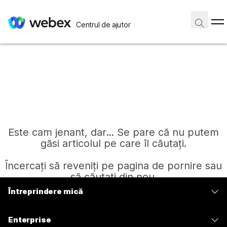
Centrul de ajutor
Este cam jenant, dar... Se pare că nu putem
găsi articolul pe care îl căutați.
Încercați să reveniți pe pagina de pornire sau
să căutați din nou.
Întreprindere mică
Prețuri
Pagină de pornire
Enterprise